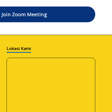
Join Zoom Meeting
Lokasi Kami