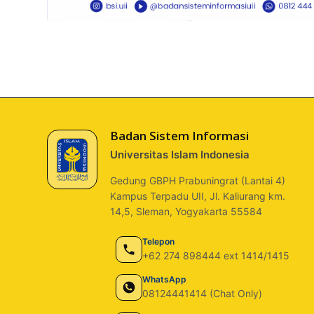
Badan Sistem Informasi
Universitas Islam Indonesia
Gedung GBPH Prabuningrat (Lantai 4)
Kampus Terpadu UII, Jl. Kaliurang km.
14,5, Sleman, Yogyakarta 55584
Telepon
+62 274 898444 ext 1414/1415
WhatsApp
08124441414 (Chat Only)