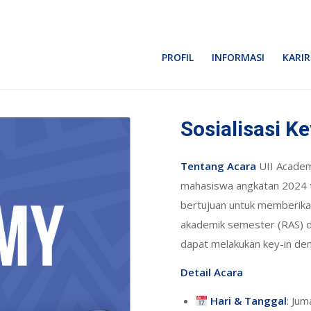
PROFIL
INFORMASI
KARIR
Sosialisasi 
Tentang Acara
UII Academy
mahasiswa angkatan 2024 t
bertujuan untuk memberik
akademik semester (RAS) d
dapat melakukan key-in den
Detail Acara
Hari & Tanggal
: Jum