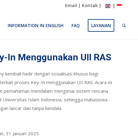
Email
|
Kontak
|
INFORMATION IN ENGLISH
FAQ
LAYANAN
Key-In Menggunakan UII RAS
 kembali hadir dengan sosialisasi khusus bagi
erkait proses Key-In menggunakan UII RAS. Acara ini
an pemahaman mendalam mengenai sistem rencana
i Universitas Islam Indonesia, sehingga mahasiswa
gan lancar dan tanpa kendala.
at, 31 Januari 2025