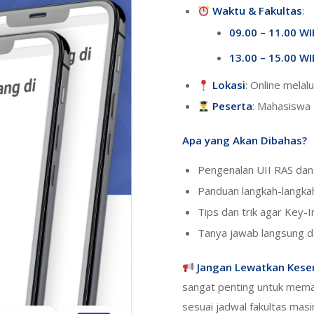
Waktu & Fakultas
:
09.00 – 11.00 WI
13.00 – 15.00 WI
Lokasi
: Online melal
Peserta
: Mahasiswa
Apa yang Akan Dibahas?
Pengenalan UII RAS dan 
Panduan langkah-langkah
Tips dan trik agar Key-I
Tanya jawab langsung d
Jangan Lewatkan Kesem
sangat penting untuk memas
sesuai jadwal fakultas mas