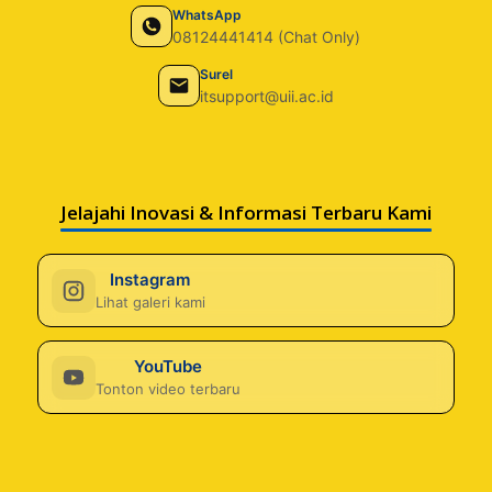
WhatsApp
08124441414 (Chat Only)
Surel
itsupport@uii.ac.id
Jelajahi Inovasi & Informasi Terbaru Kami
Instagram
Lihat galeri kami
YouTube
Tonton video terbaru