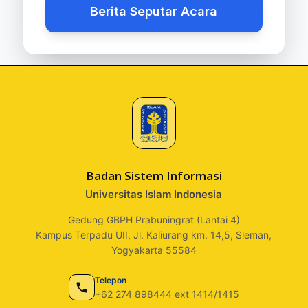
Berita Seputar Acara
Badan Sistem Informasi
Universitas Islam Indonesia
Gedung GBPH Prabuningrat (Lantai 4)
Kampus Terpadu UII, Jl. Kaliurang km. 14,5, Sleman,
Yogyakarta 55584
Telepon
+62 274 898444 ext 1414/1415